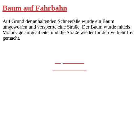
Baum auf Fahrbahn
Auf Grund der anhaltenden Schneefälle wurde ein Baum
umgeworfen und versperrte eine Straße. Der Baum wurde mittels
Motorsäge aufgearbeitet und die Straße wieder für den Verkehr frei
gemacht.
Impressum
Datenschutz
©2022 Freiw. Feuerwehr St.Peter / Klagenfurt