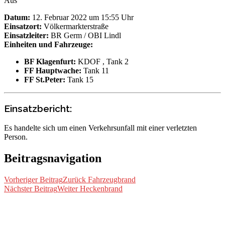
Aus
Datum:
12. Februar 2022 um 15:55 Uhr
Einsatzort:
Völkermarkterstraße
Einsatzleiter:
BR Germ / OBI Lindl
Einheiten und Fahrzeuge:
BF Klagenfurt:
KDOF
, Tank 2
FF Hauptwache:
Tank 11
FF St.Peter:
Tank 15
Einsatzbericht:
Es handelte sich um einen Verkehrsunfall mit einer verletzten
Person.
Beitragsnavigation
Vorheriger Beitrag
Zurück
Fahrzeugbrand
Nächster Beitrag
Weiter
Heckenbrand