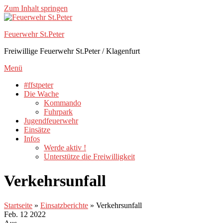
Zum Inhalt springen
Feuerwehr St.Peter
Freiwillige Feuerwehr St.Peter / Klagenfurt
Menü
#ffstpeter
Die Wache
Kommando
Fuhrpark
Jugendfeuerwehr
Einsätze
Infos
Werde aktiv !
Unterstütze die Freiwilligkeit
Verkehrsunfall
Startseite
»
Einsatzberichte
»
Verkehrsunfall
Feb.
12
2022